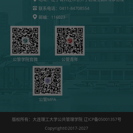
0411-84708554
联系电话：
116023
邮编：
公管学院官微
公管青年
公管MPA
版权所有：大连理工大学公共管理学院 辽ICP备05001357号
Copyright©2017-2027