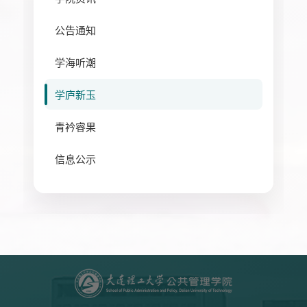
公告通知
学海听潮
学庐新玉
青衿睿果
信息公示