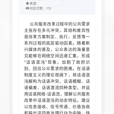
来源：
152
浏览次数：
公共服务改革过程中的公共需求
主张存在多元冲突，其结构差异性
是改革方案制定、执行、反馈等一
系列过程的底层驱动因素。随着新
兴媒体的普及，公众表达的海量意
见能够在网络空间迅速汇集，形成
“话语混沌”现象，加剧了政府识
别、回应公众需求的困难。在话语
制度主义的理论视阈下，将话语混
沌解构为话语冲突、话语模糊、话
语偏差、话语潜流四种类型，并运
用话语网络-话语流，理解公共服务
改革中话语混沌的动态特征。建议
以信息接收、信号传递、价值协商
和输出这四类治理行动为中轴，快