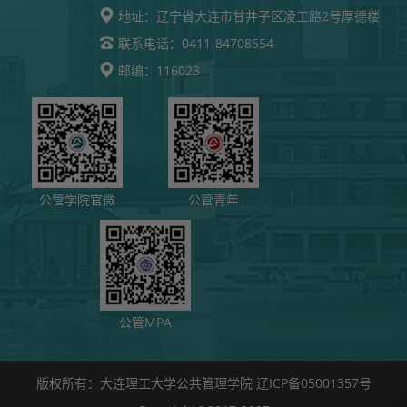
地址：
辽宁省大连市甘井子区凌工路2号厚德楼
0411-84708554
联系电话：
116023
邮编：
公管学院官微
公管青年
公管MPA
版权所有：大连理工大学公共管理学院 辽ICP备05001357号