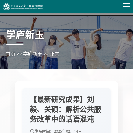
学庐新玉
首页
>>
学庐新玉
>>
正文
【最新研究成果】刘
毅、关硕：解析公共服
务改革中的话语混沌
发布时间：
2025年02月14日