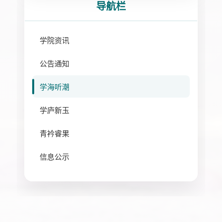
导航栏
学院资讯
公告通知
学海听潮
学庐新玉
青衿睿果
信息公示