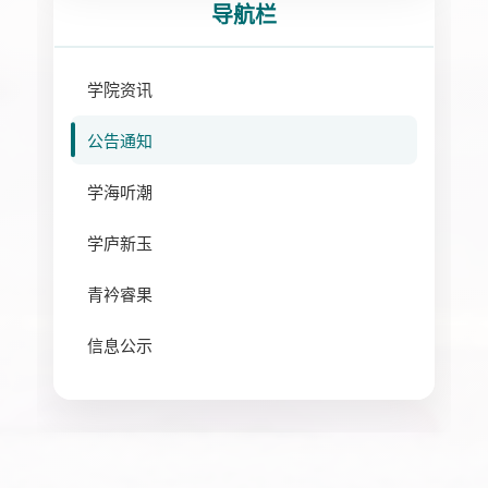
导航栏
学院资讯
公告通知
学海听潮
学庐新玉
青衿睿果
信息公示