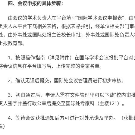
四、会议申报的具体步骤：
由会议的学术负责人在平台填写"国际学术会议申报表"，
负责人从平台下载相关表格，根据表格指引，经单位相关部门审
处，由外事处或国际处报主管校长审批，外事处或国际处负责人
上报教育部。
1、按照操作指南（详见附件）在国际学术会议报批平台对
将会议信息在平台填写后，上传完整的专家名单。
2、确认无误后提交，国际处会议管理员进行初步审核。
3、初审通过后，申请人需在文件管理里可以下载“校内审
责人签字并盖行政公章后提交至国际处专家科（主楼121）。
4、等待会议获批通知后方可进行对外承诺及举办。（获批
看）