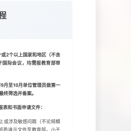
程
个或2个以上国家和地区（不含
于国际会议，均需报教育部审
9月至10月单位管理员做第一
最终筛选并备案。
报表和书面申请文件：
以上或涉及敏感问题（不论规模
纸质请示文件至教育部。小于