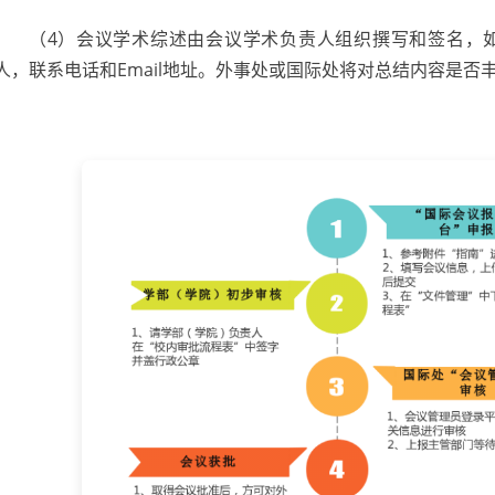
（4）会议学术综述由会议学术负责人组织撰写和签名，
人，联系电话和Email地址。外事处或国际处将对总结内容是否