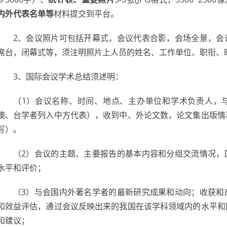
内外代表名单等
材料提交到平台。
2、会议照片可包括开幕式，会议代表合影，会场全景，会
席台，闭幕式等，须注明照片上人员的姓名、工作单位、职衔、
3、国际会议学术总结须述明：
（1）会议名称、时间、地点、主办单位和学术负责人，
澳、台学者列入中方代表），收到中、外论文数，论文集出版情
写）。
（2）会议的主题、主要报告的基本内容和分组交流情况，
水平和评价；
（3）与会国内外著名学者的最新研究成果和动向；收获和
和效益评估，通过会议反映出来的我国在该学科领域内的水平和
和建议；