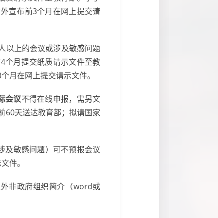
外宣布前3个月在网上提交请
0人以上的会议或涉及敏感问题
4个月提交纸质请示文件至教
3个月在网上提交请示文件。
际会议
不得在线申报，需另文
前60天送达教育部；拟请国家
涉及敏感问题）可不预报会议
示文件。
外非政府组织简介（word或
。