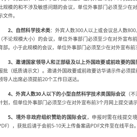
此规模的和不涉及敏感问题的会议，单位外事部门必须至少在对
示文件。
2、自然科学技术类
：外宾人数300人以上或会议总人数80
（不论规模大小）的会议，单位外事部门必须至少在对外宣布前
育部。小于此规模的会议，单位外事部门必须至少在对外宣布前
3、邀请国家领导人和正部级及以上外国政要或前政要的国
报批（纸质请示文）。邀请外国政要或前政要访华请示件必须提
领导人出席必须提前20个工作日送达。
4、外宾人数30人以下的小型自然科学技术类国际会议
（不
计划，但单位外事部门必须至少在对外宣布前3个月网上提交请
5、境外非政府组织赞助的国际会议
，申报时需在线提交境
PDF），获批后请于会前5-10天上传备案函PDF文件至在线平台