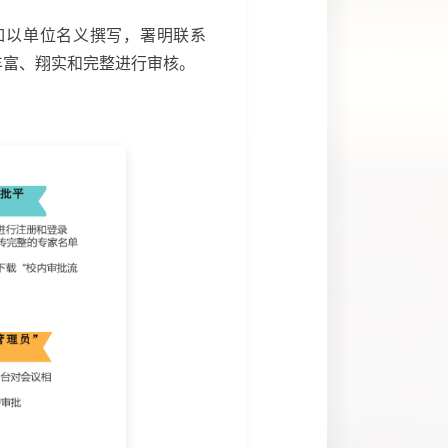
如以单位名义撰写，署明联系
丰富、翔实和完整进行审核。