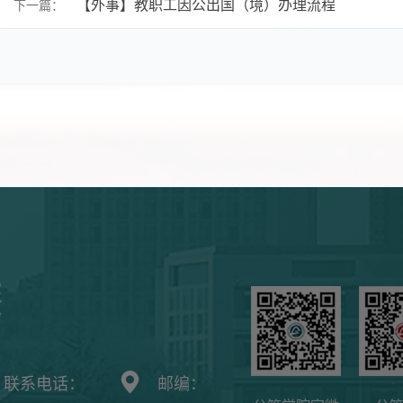
【外事】教职工因公出国（境）办理流程
下一篇：
联系电话：
邮编：