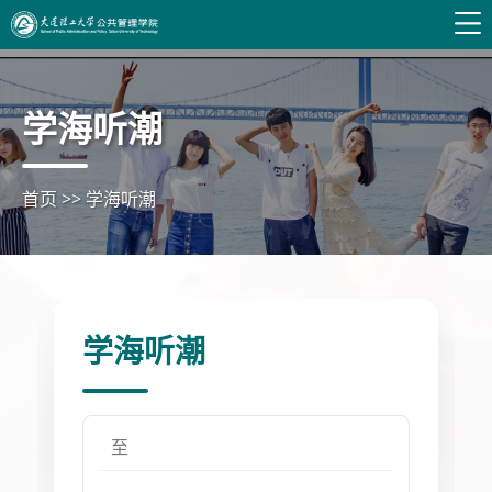
学海听潮
首页
>>
学海听潮
学海听潮
至