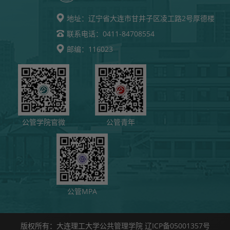
地址：
辽宁省大连市甘井子区凌工路2号厚德楼
0411-84708554
联系电话：
116023
邮编：
公管学院官微
公管青年
公管MPA
版权所有：大连理工大学公共管理学院 辽ICP备05001357号