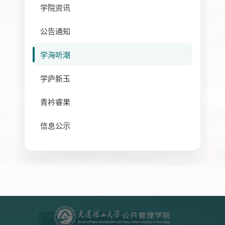
学院资讯
公告通知
学海听潮
学庐新玉
青衿睿果
信息公示