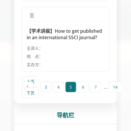
至
【学术讲座】How to get published
in an international SSCI journal?
主讲人：
地 点：
主办方：
上页
1
...
3
4
5
6
7
...
14
下页
导航栏