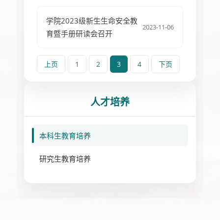
学院2023级新生生命安全教
2023-11-06
育暨手册研读会召开
上页
1
2
3
4
下页
人才培养
本科生教育培养
研究生教育培养