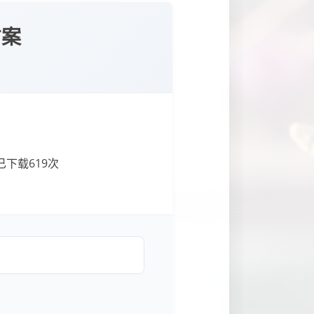
方案
已下载
619
次