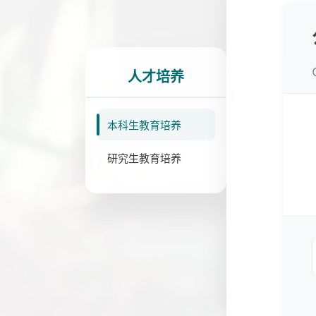
人才培养
本科生教育培养
研究生教育培养