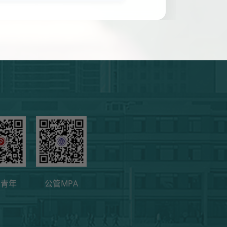
管青年
公管MPA