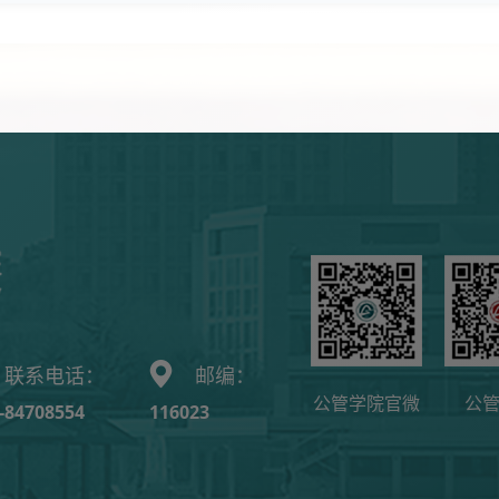
联系电话：
邮编：
公管学院官微
公
-84708554
116023