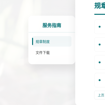
规
服务指南
规章制度
文件下载
上页