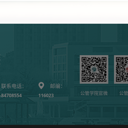
联系电话：
邮编：
公管学院官微
公
-84708554
116023